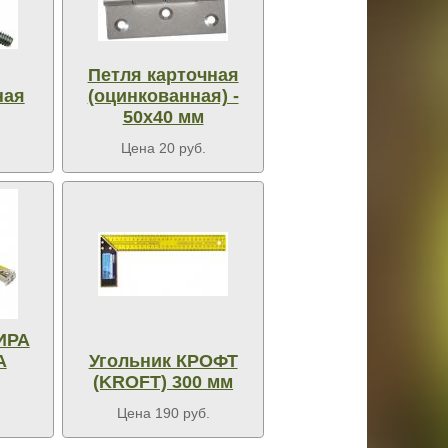
Петля карточная
ная
(оцинкованная) -
50х40 мм
Цена 20 руб.
ИРА
A
Угольник КРОФТ
(KROFT) 300 мм
Цена 190 руб.