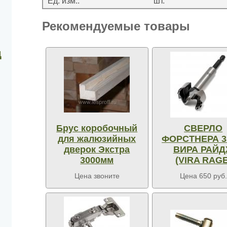
Ед. изм.:
шт.
Рекомендуемые товары
д
Брус коробочный
СВЕРЛО
для жалюзийных
ФОРСТНЕРА 
дверок Экстра
ВИРА РАЙ
3000мм
(VIRA RAGE
Цена звоните
Цена 650 руб.