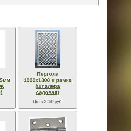
Пергола
35мм
1000х1800 в рамке
ДЖ
(шпалера
)
садовая)
Цена 2450 руб.