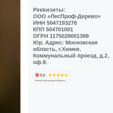
Реквизиты:
ООО «ЛесПроф-Дерево»
ИНН 5047193276
КПП 504701001
ОГРН 1175029001399
Юр. Адрес: Московская
область, г.Химки,
Коммунальный проезд, д.2,
оф.9.