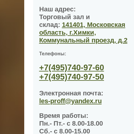
Наш адрес:
Торговый зал и
склад:
141401, Московская
область, г.Химки,
Коммунальный проезд, д.2
Телефоны:
+7(495)
740-97-60
+7(495)
740-97-50
Электронная почта:
les-proff@yandex.ru
Время работы
:
Пн.- Пт.- с 8.00-18.00
Сб.- с 8.00-15.00