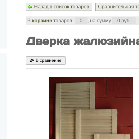
Назад в список товаров
Сравнительная та
В
корзине
товаров:
0
, на сумму
0 руб.
Дверка жалюзийн
В сравнение