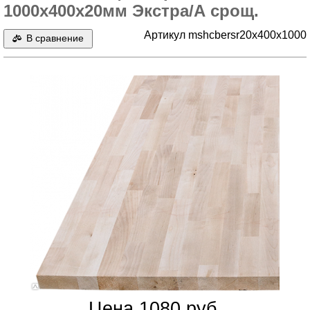
1000х400х20мм Экстра/А срощ.
Артикул mshcbersr20x400x1000
В сравнение
Цена 1080 руб.