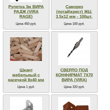
Рулетка 3м ВИРА
Саморез
РАДЖ (VIRA
(потай\крест) ЖЦ:
RAGE)
3,5х12 мм - 100шт.
Цена 450 руб.
Цена 100 руб.
Шкант
СВЕРЛО ПОД
мебельный с
КОНФИРМАТ 7Х70
насечкой 8х40 мм
ВИРА (VIRA)
Цена 1 руб.
Цена 320 руб.