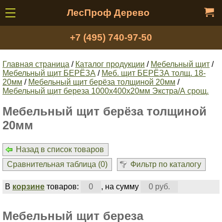
ЛесПроф Дерево
+7 (495) 740-97-50
Главная страница
/
Каталог продукции
/
Мебельный щит
/
Мебельный щит БЕРЁЗА
/
Меб. щит БЕРЁЗА толщ. 18-
20мм
/
Мебельный щит берёза толщиной 20мм
/
Мебельный щит береза 1000х400х20мм Экстра/А срощ.
Мебельный щит берёза толщиной
20мм
Назад в список товаров
Сравнительная таблица (
0
)
Фильтр по каталогу
В
корзине
товаров:
0
, на сумму
0 руб.
Мебельный щит береза