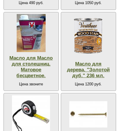
Цена 490 руб.
Цена 1050 руб.
Масло для Масло
для столешниц.
Масло для
Матовое
дерева. "Золотой
бесцветное.
дуб." 236 мл.
Цена звоните
Цена 1200 руб.