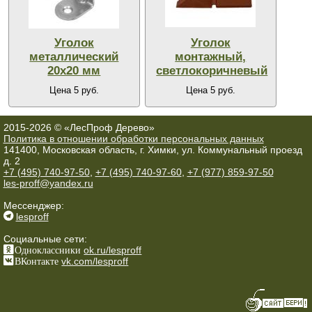
Уголок
Уголок
металлический
монтажный,
20х20 мм
светлокоричневый
Цена 5 руб.
Цена 5 руб.
2015-2026 © «ЛесПроф Дерево»
Политика в отношении обработки персональных данных
141400, Московская область, г. Химки, ул. Коммунальный проезд
д. 2
+7 (495) 740-97-50
,
+7 (495) 740-97-60
,
+7 (977) 859-97-50
les-proff@yandex.ru
Мессенджер:
lesproff
Социальные сети:
Одноклассники
ok.ru/lesproff
ВКонтакте
vk.com/lesproff