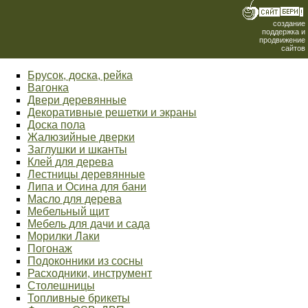
создание
поддержка и
продвижение
сайтов
Брусок, доска, рейка
Вагонка
Двери деревянные
Декоративные решетки и экраны
Доска пола
Жалюзийные дверки
Заглушки и шканты
Клей для дерева
Лестницы деревянные
Липа и Осина для бани
Масло для дерева
Мебельный щит
Мебель для дачи и сада
Морилки Лаки
Погонаж
Подоконники из сосны
Расходники, инструмент
Столешницы
Топливные брикеты