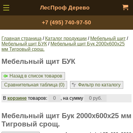
ЛесПроф Дерево
+7 (495) 740-97-50
Главная страница
/
Каталог продукции
/
Мебельный щит
/
Мебельный щит БУК
/
Мебельный щит Бук 2000х600х25
мм Тигровый срощ.
Мебельный щит БУК
Назад в список товаров
Сравнительная таблица (
0
)
Фильтр по каталогу
В
корзине
товаров:
0
, на сумму
0 руб.
Мебельный щит Бук 2000х600х25 мм
Тигровый срощ.