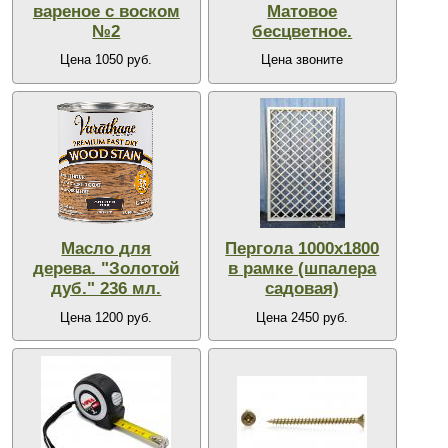
вареное с воском
Матовое
№2
бесцветное.
Цена 1050 руб.
Цена звоните
Масло для
Пергола 1000х1800
дерева. "Золотой
в рамке (шпалера
дуб." 236 мл.
садовая)
Цена 1200 руб.
Цена 2450 руб.