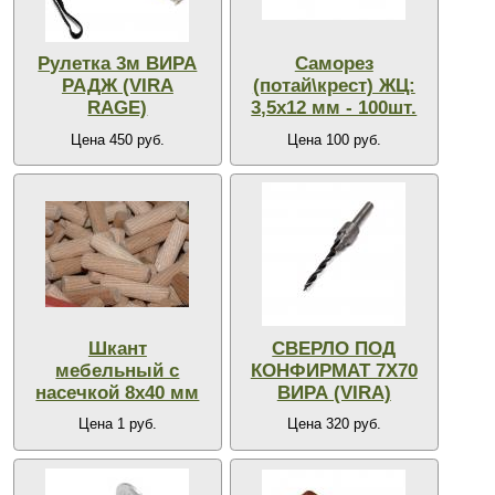
Рулетка 3м ВИРА
Саморез
РАДЖ (VIRA
(потай\крест) ЖЦ:
RAGE)
3,5х12 мм - 100шт.
Цена 450 руб.
Цена 100 руб.
Шкант
СВЕРЛО ПОД
мебельный с
КОНФИРМАТ 7Х70
насечкой 8х40 мм
ВИРА (VIRA)
Цена 1 руб.
Цена 320 руб.