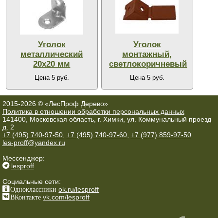
Уголок
Уголок
металлический
монтажный,
20х20 мм
светлокоричневый
Цена 5 руб.
Цена 5 руб.
2015-2026 © «ЛесПроф Дерево»
Политика в отношении обработки персональных данных
141400, Московская область, г. Химки, ул. Коммунальный проезд
д. 2
+7 (495) 740-97-50
,
+7 (495) 740-97-60
,
+7 (977) 859-97-50
les-proff@yandex.ru
Мессенджер:
lesproff
Социальные сети:
Одноклассники
ok.ru/lesproff
ВКонтакте
vk.com/lesproff