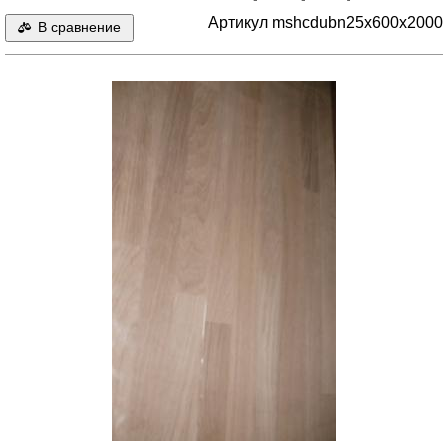
Артикул mshcdubn25x600x2000
В сравнение