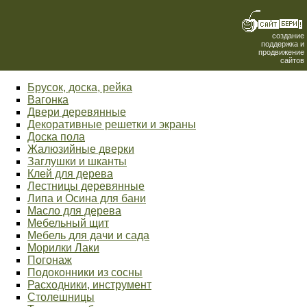
создание
поддержка и
продвижение
сайтов
Брусок, доска, рейка
Вагонка
Двери деревянные
Декоративные решетки и экраны
Доска пола
Жалюзийные дверки
Заглушки и шканты
Клей для дерева
Лестницы деревянные
Липа и Осина для бани
Масло для дерева
Мебельный щит
Мебель для дачи и сада
Морилки Лаки
Погонаж
Подоконники из сосны
Расходники, инструмент
Столешницы