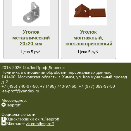
Уголок
Уголок
металлический
монтажный,
20х20 мм
светлокоричневый
Цена 5 руб.
Цена 5 руб.
2015-2026 © «ЛесПроф Дерево»
Политика в отношении обработки персональных данных
141400, Московская область, г. Химки, ул. Коммунальный проезд
д. 2
+7 (495) 740-97-50
,
+7 (495) 740-97-60
,
+7 (977) 859-97-50
les-proff@yandex.ru
Мессенджер:
lesproff
Социальные сети:
Одноклассники
ok.ru/lesproff
ВКонтакте
vk.com/lesproff