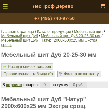
ЛесПроф Дерево
+7 (495) 740-97-50
Главная страница
/
Каталог продукции
/
Мебельный щит
/
Мебельный щит Дуб
/
Мебельный щит Дуб 20-25-30 мм
/
Мебельный щит Дуб "Натур" 2000х600х25 мм Экстра
срощ.
Мебельный щит Дуб 20-25-30 мм
Назад в список товаров
Сравнительная таблица (
0
)
Фильтр по каталогу
В
корзине
товаров:
0
, на сумму
0 руб.
Мебельный щит Дуб "Натур"
2000х600х25 мм Экстра срощ.