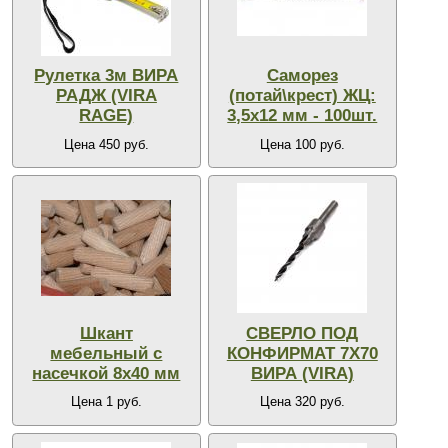
Рулетка 3м ВИРА
Саморез
РАДЖ (VIRA
(потай\крест) ЖЦ:
RAGE)
3,5х12 мм - 100шт.
Цена 450 руб.
Цена 100 руб.
Шкант
СВЕРЛО ПОД
мебельный с
КОНФИРМАТ 7Х70
насечкой 8х40 мм
ВИРА (VIRA)
Цена 1 руб.
Цена 320 руб.