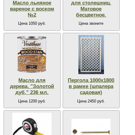
Масло льняное
для столешниц.
вареное с воском
Матовое
№2
бесцветное.
Цена 1050 руб.
Цена звоните
Масло для
Пергола 1000х1800
дерева. "Золотой
в рамке (шпалера
дуб." 236 мл.
садовая)
Цена 1200 руб.
Цена 2450 руб.