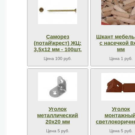
Саморез
Шкант мебел
(потай\крест) ЖЦ:
с насечкой 8
3,5х12 мм - 100шт.
мм
Цена 100 руб.
Цена 1 руб.
Уголок
Уголок
металлический
монтажный
20х20 мм
светлокоричн
Цена 5 руб.
Цена 5 руб.