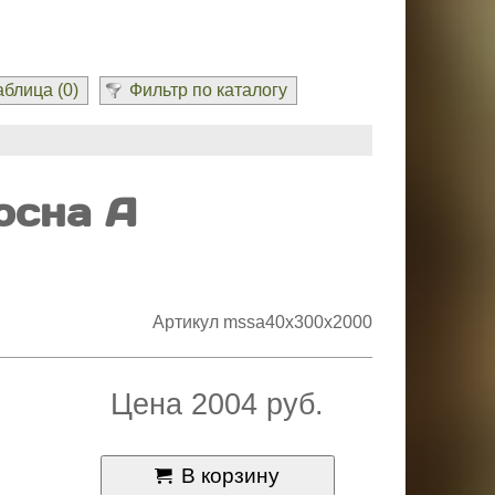
блица (
0
)
Фильтр по каталогу
осна А
Артикул mssa40x300x2000
Цена 2004 руб.
В корзину