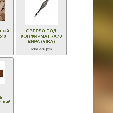
ьный
СВЕРЛО ПОД
х40
КОНФИРМАТ 7Х70
ВИРА (VIRA)
Цена 320 руб.
,
евый