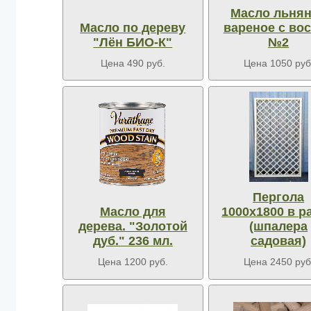
Масло льня
Масло по дереву
вареное с во
"Лён БИО-К"
№2
Цена 490 руб.
Цена 1050 руб
Пергола
Масло для
1000х1800 в р
дерева. "Золотой
(шпалера
дуб." 236 мл.
садовая)
Цена 1200 руб.
Цена 2450 руб