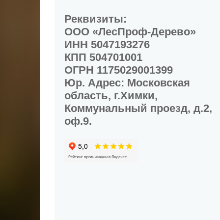
Реквизиты:
ООО «ЛесПроф-Дерево»
ИНН 5047193276
КПП 504701001
ОГРН 1175029001399
Юр. Адрес: Московская
область, г.Химки,
Коммунальный проезд, д.2,
оф.9.