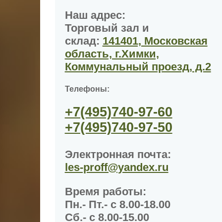
Наш адрес:
Торговый зал и
склад:
141401, Московская
область, г.Химки,
Коммунальный проезд, д.2
Телефоны:
+7(495)
740-97-60
+7(495)
740-97-50
Электронная почта:
les-proff@yandex.ru
Время работы
:
Пн.- Пт.- с 8.00-18.00
Сб.- с 8.00-15.00