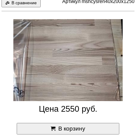
Артикул mshcysren40x200x1250
В сравнение
Цена 2550 руб.
В корзину