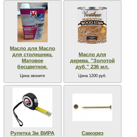
Масло для Масло
для столешниц.
Масло для
Матовое
дерева. "Золотой
бесцветное.
дуб." 236 мл.
Цена звоните
Цена 1200 руб.
Рулетка 3м ВИРА
Саморез