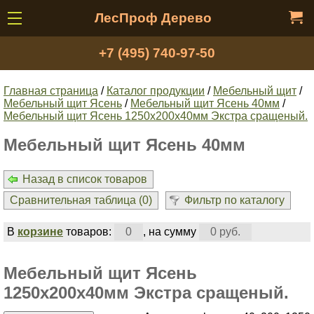
ЛесПроф Дерево
+7 (495) 740-97-50
Главная страница
/
Каталог продукции
/
Мебельный щит
/
Мебельный щит Ясень
/
Мебельный щит Ясень 40мм
/
Мебельный щит Ясень 1250х200х40мм Экстра сращеный.
Мебельный щит Ясень 40мм
Назад в список товаров
Сравнительная таблица (
0
)
Фильтр по каталогу
В
корзине
товаров:
0
, на сумму
0 руб.
Мебельный щит Ясень
1250х200х40мм Экстра сращеный.