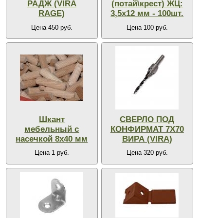
РАДЖ (VIRA
(потай\крест) ЖЦ:
RAGE)
3,5х12 мм - 100шт.
Цена 450 руб.
Цена 100 руб.
Шкант
СВЕРЛО ПОД
мебельный с
КОНФИРМАТ 7Х70
насечкой 8х40 мм
ВИРА (VIRA)
Цена 1 руб.
Цена 320 руб.