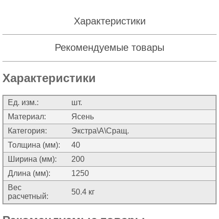
Характеристики
Рекомендуемые товары
Характеристики
Ед. изм.:
шт.
Материал:
Ясень
Категория:
Экстра\А\Сращ.
Толщина (мм):
40
Ширина (мм):
200
Длина (мм):
1250
Вес
50.4 кг
расчетный: