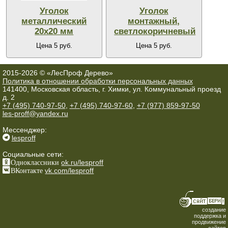
Уголок
Уголок
металлический
монтажный,
20х20 мм
светлокоричневый
Цена 5 руб.
Цена 5 руб.
2015-2026 © «ЛесПроф Дерево»
Политика в отношении обработки персональных данных
141400, Московская область, г. Химки, ул. Коммунальный проезд
д. 2
+7 (495) 740-97-50
,
+7 (495) 740-97-60
,
+7 (977) 859-97-50
les-proff@yandex.ru
Мессенджер:
lesproff
Социальные сети:
Одноклассники
ok.ru/lesproff
ВКонтакте
vk.com/lesproff
создание
поддержка и
продвижение
сайтов