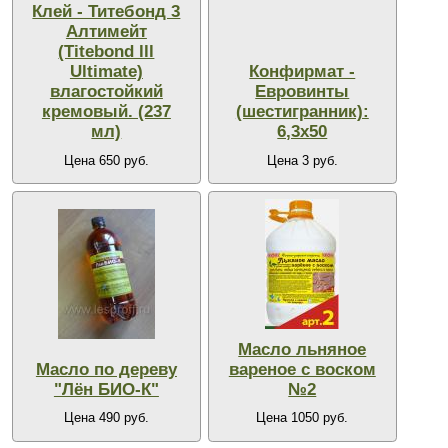
Клей - Титебонд 3
Алтимейт
(Titebond lll
Ultimate)
Конфирмат -
влагостойкий
Евровинты
кремовый. (237
(шестигранник):
мл)
6,3х50
Цена 650 руб.
Цена 3 руб.
Масло льняное
Масло по дереву
вареное с воском
"Лён БИО-К"
№2
Цена 490 руб.
Цена 1050 руб.