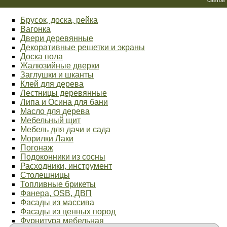
Брусок, доска, рейка
Вагонка
Двери деревянные
Декоративные решетки и экраны
Доска пола
Жалюзийные дверки
Заглушки и шканты
Клей для дерева
Лестницы деревянные
Липа и Осина для бани
Масло для дерева
Мебельный щит
Мебель для дачи и сада
Морилки Лаки
Погонаж
Подоконники из сосны
Расходники, инструмент
Столешницы
Топливные брикеты
Фанера, OSB, ДВП
Фасады из массива
Фасады из ценных пород
Фурнитура мебельная