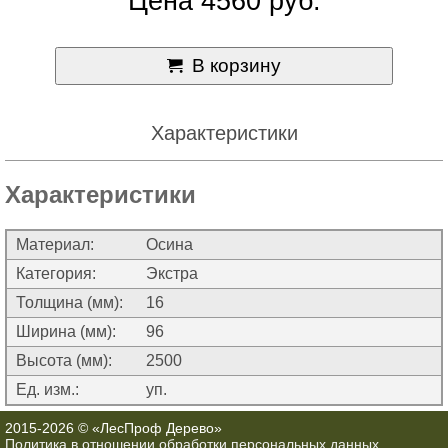
Цена 4560 руб.
В корзину
Характеристики
Характеристики
Материал:
Осина
Категория:
Экстра
Толщина (мм):
16
Ширина (мм):
96
Высота (мм):
2500
Ед. изм.:
уп.
2015-2026 © «ЛесПроф Дерево»
Политика в отношении обработки персональных данных