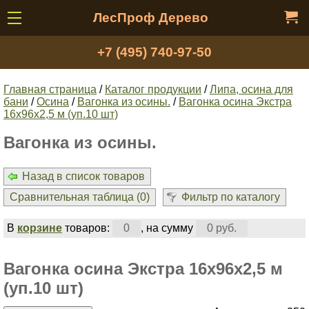
ЛесПроф Дерево
+7 (495) 740-97-50
Главная страница
/
Каталог продукции
/
Липа, осина для
бани
/
Осина
/
Вагонка из осины.
/
Вагонка осина Экстра
16х96х2,5 м (уп.10 шт)
Вагонка из осины.
Назад в список товаров
Сравнительная таблица (
0
)
Фильтр по каталогу
В
корзине
товаров:
0
, на сумму
0 руб.
Вагонка осина Экстра 16х96х2,5 м
(уп.10 шт)