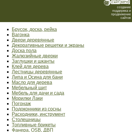
создание
поддержка и
продвижение
сайтов
Брусок, доска, рейка
Вагонка
Двери деревянные
Декоративные решетки и экраны
Доска пола
Жалюзийные дверки
Заглушки и шканты
Клей для дерева
Лестницы деревянные
Липа и Осина для бани
Масло для дерева
Мебельный щит
Мебель для дачи и сада
Морилки Лаки
Погонаж
Подоконники из сосны
Расходники, инструмент
Столешницы
Топливные брикеты
Фанера, OSB, ДВП