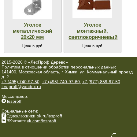
Уголок
Уголок
металлический
монтажный,
20х20 мм
светлокоричневый
Цена 5 руб.
Цена 5 руб.
2015-2026 © «ЛесПроф Дерево»
Политика в отношении обработки персональных данных
141400, Московская область, г. Химки, ул. Коммунальный проезд
д. 2
+7 (495) 740-97-50
,
+7 (495) 740-97-60
,
+7 (977) 859-97-50
les-proff@yandex.ru
Мессенджер:
lesproff
Социальные сети:
Одноклассники
ok.ru/lesproff
ВКонтакте
vk.com/lesproff