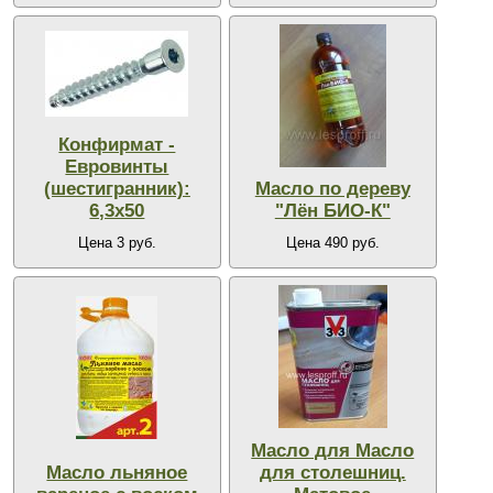
Конфирмат -
Евровинты
(шестигранник):
Масло по дереву
6,3х50
"Лён БИО-К"
Цена 3 руб.
Цена 490 руб.
Масло для Масло
Масло льняное
для столешниц.