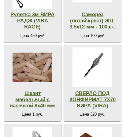
Рулетка 3м ВИРА
Саморез
РАДЖ (VIRA
(потай\крест) ЖЦ:
RAGE)
3,5х12 мм - 100шт.
Цена 450 руб.
Цена 100 руб.
Шкант
СВЕРЛО ПОД
мебельный с
КОНФИРМАТ 7Х70
насечкой 8х40 мм
ВИРА (VIRA)
Цена 1 руб.
Цена 320 руб.