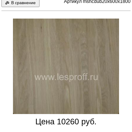
Артикул mshcdub20x600x1800
В сравнение
Цена 10260 руб.