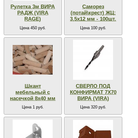
Рулетка 3м ВИРА
Саморез
РАДЖ (VIRA
(потай\крест) ЖЦ:
RAGE)
3,5х12 мм - 100шт.
Цена 450 руб.
Цена 100 руб.
Шкант
СВЕРЛО ПОД
мебельный с
КОНФИРМАТ 7Х70
насечкой 8х40 мм
ВИРА (VIRA)
Цена 1 руб.
Цена 320 руб.