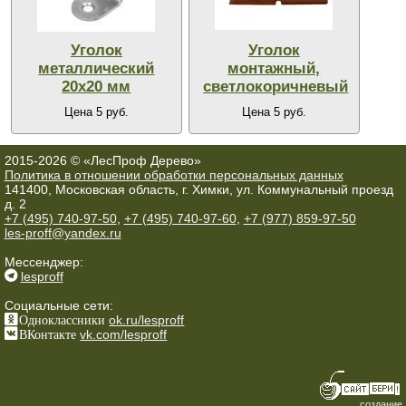
Уголок
Уголок
металлический
монтажный,
20х20 мм
светлокоричневый
Цена 5 руб.
Цена 5 руб.
2015-2026 © «ЛесПроф Дерево»
Политика в отношении обработки персональных данных
141400, Московская область, г. Химки, ул. Коммунальный проезд
д. 2
+7 (495) 740-97-50
,
+7 (495) 740-97-60
,
+7 (977) 859-97-50
les-proff@yandex.ru
Мессенджер:
lesproff
Социальные сети:
Одноклассники
ok.ru/lesproff
ВКонтакте
vk.com/lesproff
создание