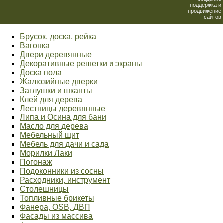
поддержка и
продвижение
сайтов
Брусок, доска, рейка
Вагонка
Двери деревянные
Декоративные решетки и экраны
Доска пола
Жалюзийные дверки
Заглушки и шканты
Клей для дерева
Лестницы деревянные
Липа и Осина для бани
Масло для дерева
Мебельный щит
Мебель для дачи и сада
Морилки Лаки
Погонаж
Подоконники из сосны
Расходники, инструмент
Столешницы
Топливные брикеты
Фанера, OSB, ДВП
Фасады из массива