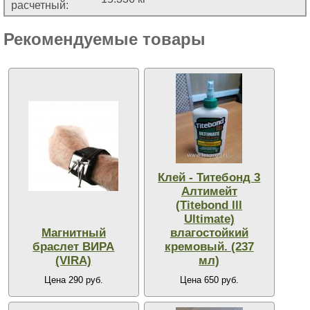
расчетный:
Рекомендуемые товары
Клей - Титебонд 3
Алтимейт
(Titebond lll
Ultimate)
Магнитный
влагостойкий
браслет ВИРА
кремовый. (237
(VIRA)
мл)
Цена 290 руб.
Цена 650 руб.