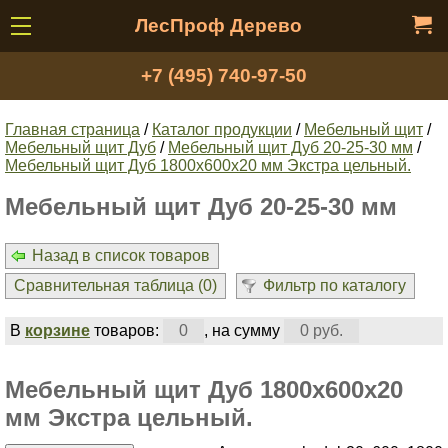
ЛесПроф Дерево
+7 (495) 740-97-50
Главная страница
/
Каталог продукции
/
Мебельный щит
/
Мебельный щит Дуб
/
Мебельный щит Дуб 20-25-30 мм
/
Мебельный щит Дуб 1800х600х20 мм Экстра цельный.
Мебельный щит Дуб 20-25-30 мм
Назад в список товаров
Сравнительная таблица (
0
)
Фильтр по каталогу
В
корзине
товаров:
0
, на сумму
0 руб.
Мебельный щит Дуб 1800х600х20
мм Экстра цельный.