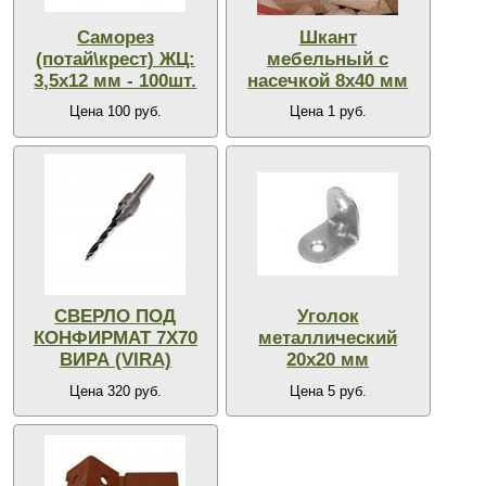
Саморез
Шкант
(потай\крест) ЖЦ:
мебельный с
3,5х12 мм - 100шт.
насечкой 8х40 мм
Цена 100 руб.
Цена 1 руб.
СВЕРЛО ПОД
Уголок
КОНФИРМАТ 7Х70
металлический
ВИРА (VIRA)
20х20 мм
Цена 320 руб.
Цена 5 руб.