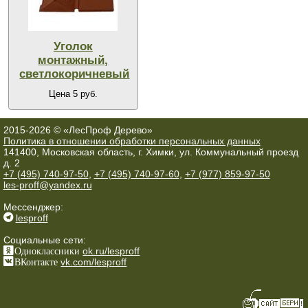
Уголок
монтажный,
светлокоричневый
Цена 5 руб.
2015-2026 © «ЛесПроф Дерево»
Политика в отношении обработки персональных данных
141400, Московская область, г. Химки, ул. Коммунальный проезд
д. 2
+7 (495) 740-97-50
,
+7 (495) 740-97-60
,
+7 (977) 859-97-50
les-proff@yandex.ru
Мессенджер:
lesproff
Социальные сети:
Одноклассники
ok.ru/lesproff
ВКонтакте
vk.com/lesproff