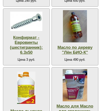
Цена 290 руб.
Цена 650 руб.
Конфирмат -
Евровинты
(шестигранник):
Масло по дереву
6,3х50
"Лён БИО-К"
Цена 3 руб.
Цена 490 руб.
Масло для Масло