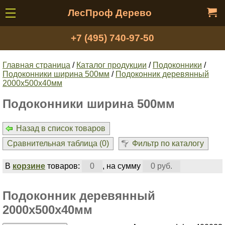
ЛесПроф Дерево
+7 (495) 740-97-50
Главная страница
/
Каталог продукции
/
Подоконники
/
Подоконники ширина 500мм
/
Подоконник деревянный
2000x500х40мм
Подоконники ширина 500мм
Назад в список товаров
Сравнительная таблица (
0
)
Фильтр по каталогу
В
корзине
товаров:
0
, на сумму
0 руб.
Подоконник деревянный
2000x500х40мм