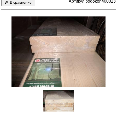
Артикул podokon400023
В сравнение