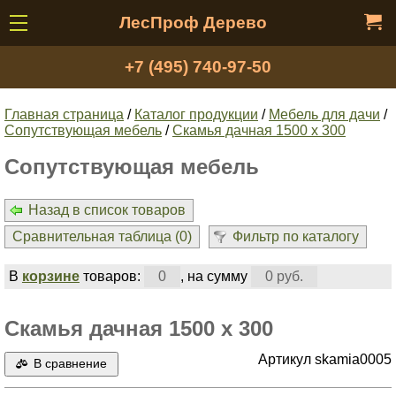
ЛесПроф Дерево
+7 (495) 740-97-50
Главная страница
/
Каталог продукции
/
Мебель для дачи
/
Сопутствующая мебель
/
Скамья дачная 1500 x 300
Сопутствующая мебель
Назад в список товаров
Сравнительная таблица (
0
)
Фильтр по каталогу
В
корзине
товаров:
0
, на сумму
0 руб.
Скамья дачная 1500 x 300
Артикул skamia0005
В сравнение