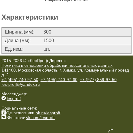
Характеристики
Ширина (мм):
300
Длина (мм):
1500
Ед. изм.:
шт.
2015-2026 © «ЛесПроф Дерево»
Политика в отношении обработки персональных данных
141400, Московская область, г. Химки, ул. Коммунальный проезд
д. 2
+7 (495) 740-97-50
,
+7 (495) 740-97-60
,
+7 (977) 859-97-50
les-proff@yandex.ru
Мессенджер:
lesproff
Социальные сети:
Одноклассники
ok.ru/lesproff
ВКонтакте
vk.com/lesproff