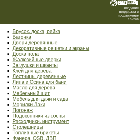
создание
поддержка и
продвижение
сайтов
Брусок, доска, рейка
Вагонка
Двери деревянные
Декоративные решетки и экраны
Доска пола
Жалюзийные дверки
Заглушки и шканты
Клей для дерева
Лестницы деревянные
Липа и Осина для бани
Масло для дерева
Мебельный щит
Мебель для дачи и сада
Морилки Лаки
Погонаж
Подоконники из сосны
Расходники, инструмент
Столешницы
Топливные брикеты
Фанера, OSB, ДВП