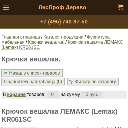
ЛесПроф Дерево
+7 (495) 740-97-50
Главная страница
/
Каталог продукции
/
Фурнитура
мебельная
/
Крючки вешалка.
/
Крючок вешалка ЛЕМАКС
(Lemax) KR061SC
Крючки вешалка.
Назад в список товаров
Сравнительная таблица (
0
)
Фильтр по каталогу
В
корзине
товаров:
0
, на сумму
0 руб.
Крючок вешалка ЛЕМАКС (Lemax)
KR061SC