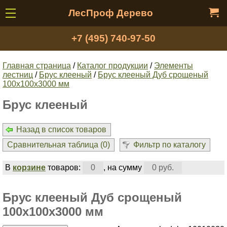
ЛесПроф Дерево
+7 (495) 740-97-50
Главная страница
/
Каталог продукции
/
Элементы
лестниц
/
Брус клееный
/
Брус клееный Дуб срощеный
100х100х3000 мм
Брус клееный
Назад в список товаров
Сравнительная таблица (
0
)
Фильтр по каталогу
В
корзине
товаров:
0
, на сумму
0 руб.
Брус клееный Дуб срощеный
100х100х3000 мм