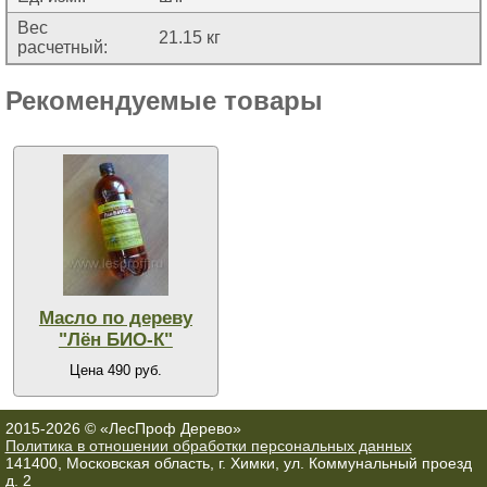
Вес
21.15 кг
расчетный:
Рекомендуемые товары
Масло по дереву
"Лён БИО-К"
Цена 490 руб.
2015-2026 © «ЛесПроф Дерево»
Политика в отношении обработки персональных данных
141400, Московская область, г. Химки, ул. Коммунальный проезд
д. 2