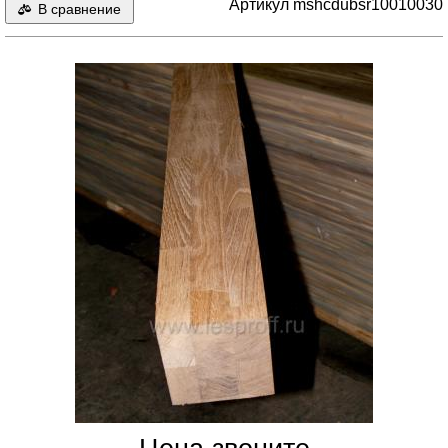
Артикул mshcdubsr10010030
В сравнение