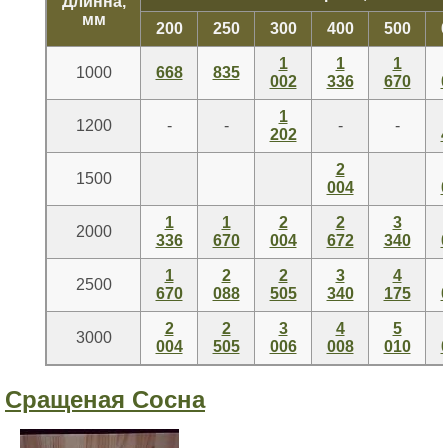
Длинна,
мм
200
250
300
400
500
1
1
1
1000
668
835
002
336
670
1
1200
-
-
-
-
202
2
1500
004
1
1
2
2
3
2000
336
670
004
672
340
1
2
2
3
4
2500
670
088
505
340
175
2
2
3
4
5
3000
004
505
006
008
010
Сращеная Сосна