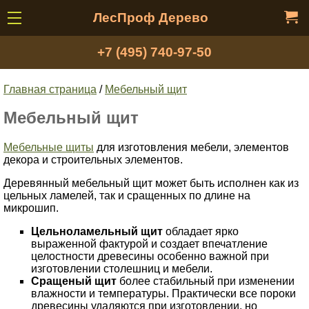
ЛесПроф Дерево
+7 (495) 740-97-50
Главная страница
/
Мебельный щит
Мебельный щит
Мебельные щиты
для изготовления мебели, элементов
декора и строительных элементов.
Деревянный мебельный щит может быть исполнен как из
цельных ламелей, так и сращенных по длине на
микрошип.
Цельноламельный щит
обладает ярко
выраженной фактурой и создает впечатление
целостности древесины особенно важной при
изготовлении столешниц и мебели.
Сращеный щит
более стабильный при изменении
влажности и температуры. Практически все пороки
древесины удаляются при изготовлении, но