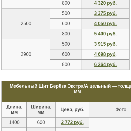
800
4 320 руб.
500
3 375 руб.
2500
600
4 050 руб.
800
5 400 руб.
500
3 915 руб.
2900
600
4 698 руб
.
800
6 264 руб.
Мебельный Щит Берёза Экстра/А цельный — толщ
мм
Длина,
Ширина,
Цена, руб.
Фото
мм
мм
1400
600
2 772 руб.