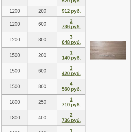
520 руб.
1200
200
912 руб.
2
1200
600
736 руб.
3
1200
800
648 руб.
1
1500
200
140 руб.
3
1500
600
420 руб.
4
1500
800
560 руб.
1
1800
250
710 руб.
2
1800
400
736 руб.
1