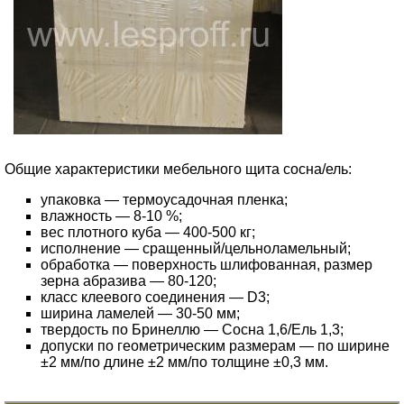
Общие характеристики мебельного щита сосна/ель:
упаковка — термоусадочная пленка;
влажность — 8-10 %;
вес плотного куба — 400-500 кг;
исполнение — сращенный/цельноламельный;
обработка — поверхность шлифованная, размер
зерна абразива — 80-120;
класс клеевого соединения — D3;
ширина ламелей — 30-50 мм;
твердость по Бринеллю — Сосна 1,6/Ель 1,3;
допуски по геометрическим размерам — по ширине
±2 мм/по длине ±2 мм/по толщине ±0,3 мм.