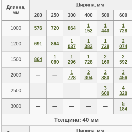
Ширина, мм
Длинна,
мм
200
250
300
400
500
600
1
1
1
1000
576
720
864
152
440
728
1
1
1
2
1200
691
864
037
382
728
074
1
1
1
2
2
1500
864
080
296
728
160
592
1
2
2
3
2000
—
—
728
304
880
456
3
4
2500
—
—
—
—
600
320
5
3000
—
—
—
—
—
184
Толщина: 40 мм
Ширина, мм