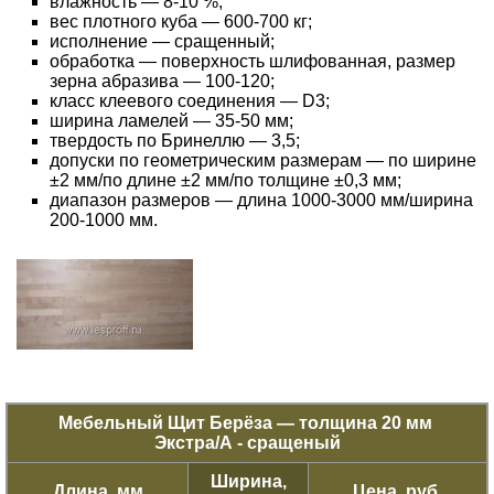
влажность — 8-10 %;
вес плотного куба — 600-700 кг;
исполнение — сращенный;
обработка — поверхность шлифованная, размер
зерна абразива — 100-120;
класс клеевого соединения — D3;
ширина ламелей — 35-50 мм;
твердость по Бринеллю — 3,5;
допуски по геометрическим размерам — по ширине
±2 мм/по длине ±2 мм/по толщине ±0,3 мм;
диапазон размеров — длина 1000-3000 мм/ширина
200-1000 мм.
Мебельный Щит Берёза — толщина 20 мм
Экстра/А -
сращеный
Ширина,
Длина, мм
Цена, руб.