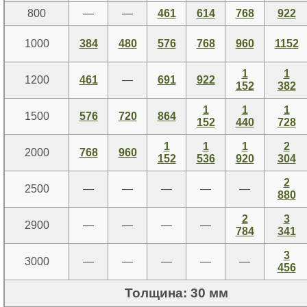
800
—
—
461
614
768
922
1000
384
480
576
768
960
1152
1
1
1200
461
—
691
922
152
382
1
1
1
1500
576
720
864
152
440
728
1
1
1
2
2000
768
960
152
536
920
304
2
2500
—
—
—
—
—
880
2
3
2900
—
—
—
—
784
341
3
3000
—
—
—
—
—
456
Толщина: 30 мм