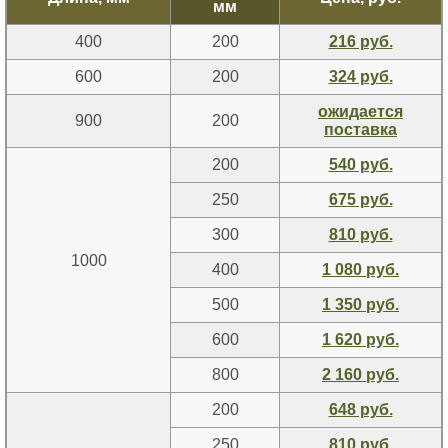
мм
400
200
216 руб.
600
200
324 руб.
ожидается
900
200
поставка
200
540 руб.
250
675 руб.
300
810 руб.
1000
400
1 080 руб.
500
1 350 руб.
600
1 620 руб.
800
2 160 руб.
200
648 руб.
250
810 руб.