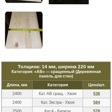
Толщина: 14 мм, ширина 220 мм
Категория: «
АВ
» — сращенный (Деревянная
панель для стен)
Длина, мм
Категория
Цена\шт.
2400
Кат. АВ сращ. - Хвоя
536
2400
Кат. Экстра - Хвоя
584
2500
Кат.А - Береза
578