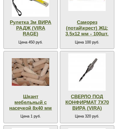
Рулетка 3м ВИРА
Саморез
РАДЖ (VIRA
(потай\крест) ЖЦ:
RAGE)
3,5х12 мм - 100шт.
Цена 450 руб.
Цена 100 руб.
Шкант
СВЕРЛО ПОД
мебельный с
КОНФИРМАТ 7Х70
насечкой 8х40 мм
ВИРА (VIRA)
Цена 1 руб.
Цена 320 руб.