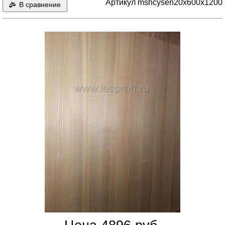
Артикул mshcysen20x600x1200
В сравнение