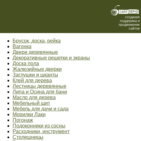
создание
поддержка и
продвижение
сайтов
Брусок, доска, рейка
Вагонка
Двери деревянные
Декоративные решетки и экраны
Доска пола
Жалюзийные дверки
Заглушки и шканты
Клей для дерева
Лестницы деревянные
Липа и Осина для бани
Масло для дерева
Мебельный щит
Мебель для дачи и сада
Морилки Лаки
Погонаж
Подоконники из сосны
Расходники, инструмент
Столешницы