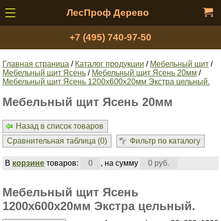
ЛесПроф Дерево
+7 (495) 740-97-50
Главная страница
/
Каталог продукции
/
Мебельный щит
/
Мебельный щит Ясень
/
Мебельный щит Ясень 20мм
/
Мебельный щит Ясень 1200х600х20мм Экстра цельный.
Мебельный щит Ясень 20мм
Назад в список товаров
Сравнительная таблица (
0
)
Фильтр по каталогу
В
корзине
товаров:
0
, на сумму
0 руб.
Мебельный щит Ясень
1200х600х20мм Экстра цельный.