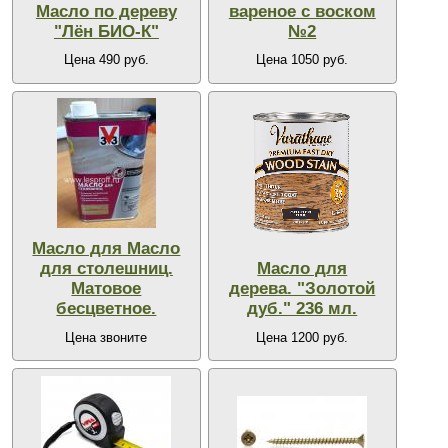
Масло по дереву
вареное с воском
"Лён БИО-К"
№2
Цена 490 руб.
Цена 1050 руб.
Масло для Масло
для столешниц.
Масло для
Матовое
дерева. "Золотой
бесцветное.
дуб." 236 мл.
Цена звоните
Цена 1200 руб.