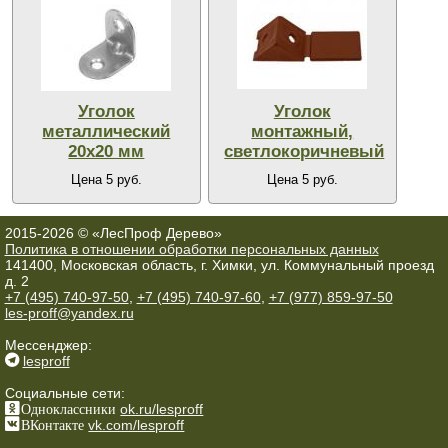
Уголок
Уголок
металлический
монтажный,
20х20 мм
светлокоричневый
Цена 5 руб.
Цена 5 руб.
2015-2026 © «ЛесПроф Дерево»
Политика в отношении обработки персональных данных
141400, Московская область, г. Химки, ул. Коммунальный проезд
д. 2
+7 (495) 740-97-50
,
+7 (495) 740-97-60
,
+7 (977) 859-97-50
les-proff@yandex.ru
Мессенджер:
lesproff
Социальные сети:
Одноклассники
ok.ru/lesproff
ВКонтакте
vk.com/lesproff