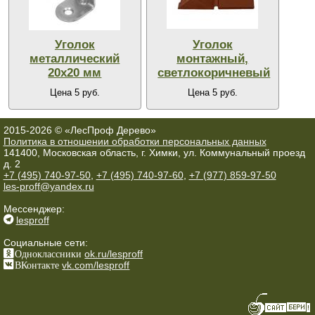
Уголок
Уголок
металлический
монтажный,
20х20 мм
светлокоричневый
Цена 5 руб.
Цена 5 руб.
2015-2026 © «ЛесПроф Дерево»
Политика в отношении обработки персональных данных
141400, Московская область, г. Химки, ул. Коммунальный проезд
д. 2
+7 (495) 740-97-50
,
+7 (495) 740-97-60
,
+7 (977) 859-97-50
les-proff@yandex.ru
Мессенджер:
lesproff
Социальные сети:
Одноклассники
ok.ru/lesproff
ВКонтакте
vk.com/lesproff