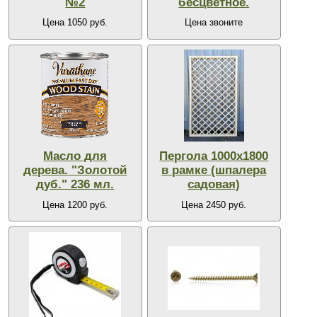
№2
бесцветное.
Цена 1050 руб.
Цена звоните
Масло для
Пергола 1000х1800
дерева. "Золотой
в рамке (шпалера
дуб." 236 мл.
садовая)
Цена 1200 руб.
Цена 2450 руб.