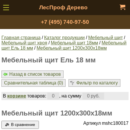
ЛесПроф Дерево
+7 (495) 740-97-50
Главная страница
/
Каталог продукции
/
Мебельный щит
/
Мебельный щит хвоя
/
Мебельный щит 18мм
/
Мебельный
щит Ель 18 мм
/
Мебельный щит 1200x300х18мм
Мебельный щит Ель 18 мм
Назад в список товаров
Сравнительная таблица (
0
)
Фильтр по каталогу
В
корзине
товаров:
0
, на сумму
0 руб.
Мебельный щит 1200x300х18мм
Артикул mshc180017
В сравнение