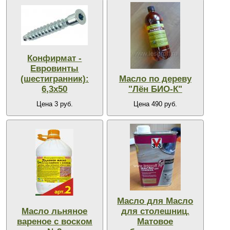
Конфирмат -
Евровинты
(шестигранник):
Масло по дереву
6,3х50
"Лён БИО-К"
Цена 3 руб.
Цена 490 руб.
Масло для Масло
Масло льняное
для столешниц.
вареное с воском
Матовое