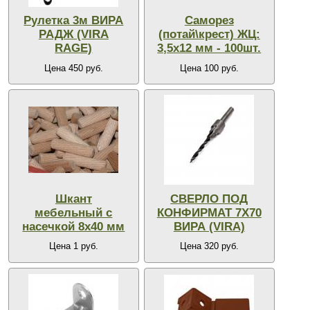
Рулетка 3м ВИРА
Саморез
РАДЖ (VIRA
(потай\крест) ЖЦ:
RAGE)
3,5х12 мм - 100шт.
Цена 450 руб.
Цена 100 руб.
Шкант
СВЕРЛО ПОД
мебельный с
КОНФИРМАТ 7Х70
насечкой 8х40 мм
ВИРА (VIRA)
Цена 1 руб.
Цена 320 руб.