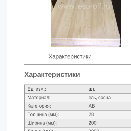
Характеристики
Характеристики
Ед. изм.:
шт.
Материал:
ель, сосна
Категория:
АВ
Толщина (мм):
28
Ширина (мм):
200