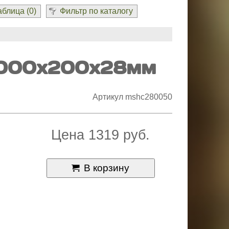
блица (
0
)
Фильтр по каталогу
3000x200х28мм
Артикул mshc280050
Цена 1319 руб.
В корзину