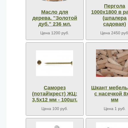
Пергола
Масло для
1000х1800 в р
дерева. "Золотой
(шпалера
дуб." 236 мл.
садовая)
Цена 1200 руб.
Цена 2450 руб
Саморез
Шкант мебел
(потай\крест) ЖЦ:
с насечкой 8
3,5х12 мм - 100шт.
мм
Цена 100 руб.
Цена 1 руб.