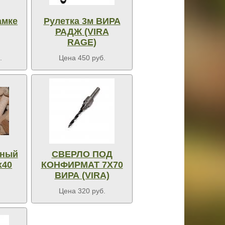
амке
Рулетка 3м ВИРА
РАДЖ (VIRA
RAGE)
.
Цена 450 руб.
ьный
СВЕРЛО ПОД
х40
КОНФИРМАТ 7Х70
ВИРА (VIRA)
Цена 320 руб.