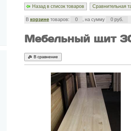
Назад в список товаров
Сравнительная та
В
корзине
товаров:
0
, на сумму
0 руб.
Мебельный щит 
В сравнение