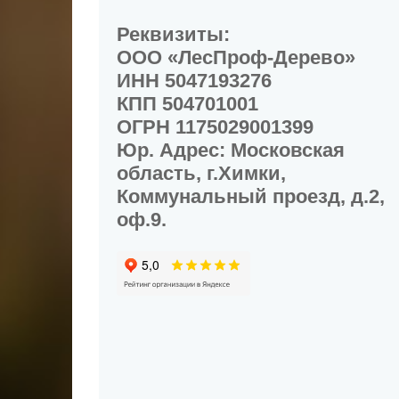
Реквизиты:
ООО «ЛесПроф-Дерево»
ИНН 5047193276
КПП 504701001
ОГРН 1175029001399
Юр. Адрес: Московская
область, г.Химки,
Коммунальный проезд, д.2,
оф.9.