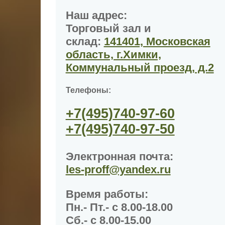
Наш адрес:
Торговый зал и
склад:
141401, Московская
область, г.Химки,
Коммунальный проезд, д.2
Телефоны:
+7(495)
740-97-60
+7(495)
740-97-50
Электронная почта:
les-proff@yandex.ru
Время работы
:
Пн.- Пт.- с 8.00-18.00
Сб.- с 8.00-15.00