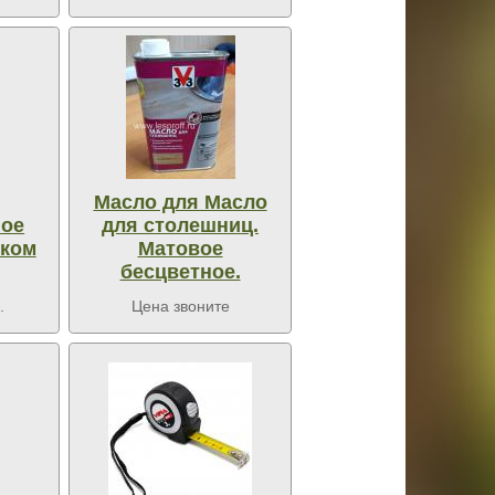
Масло для Масло
ное
для столешниц.
ском
Матовое
бесцветное.
.
Цена звоните