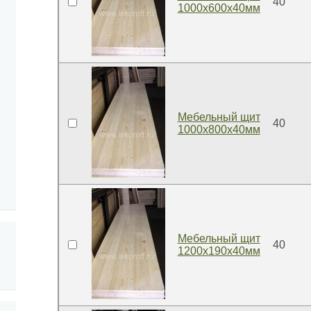
40
1000x600x40мм
Мебельный щит
40
1000x800x40мм
Мебельный щит
40
1200x190x40мм