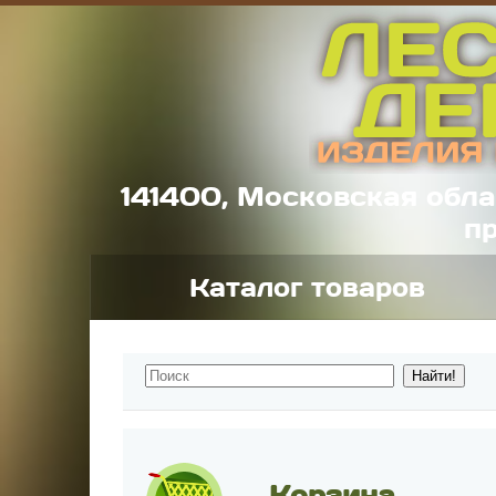
141400, Московская обла
пр
Каталог товаров
Корзина