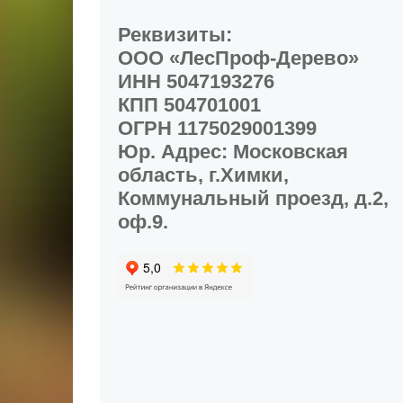
Реквизиты:
ООО «ЛесПроф-Дерево»
ИНН 5047193276
КПП 504701001
ОГРН 1175029001399
Юр. Адрес: Московская
область, г.Химки,
Коммунальный проезд, д.2,
оф.9.