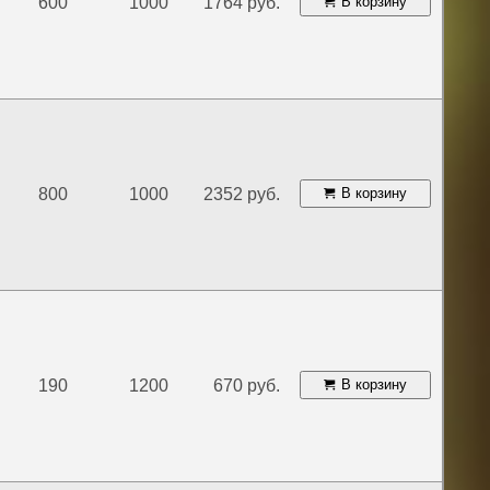
600
1000
1764 руб.
В корзину
800
1000
2352 руб.
В корзину
190
1200
670 руб.
В корзину