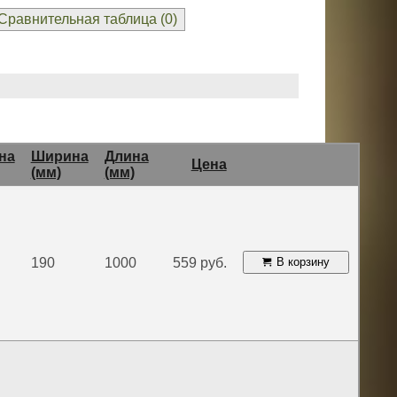
Сравнительная таблица (
0
)
на
Ширина
Длина
Цена
(мм)
(мм)
190
1000
559 руб.
В корзину