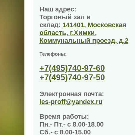
Наш адрес:
Торговый зал и
склад:
141401, Московская
область, г.Химки,
Коммунальный проезд, д.2
Телефоны:
+7(495)
740-97-60
+7(495)
740-97-50
Электронная почта:
les-proff@yandex.ru
Время работы
:
Пн.- Пт.- с 8.00-18.00
Сб.- с 8.00-15.00