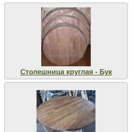
Столешница круглая - Бук