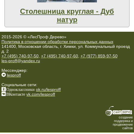
Столешница круглая - Дуб
натур
2015-2026 © «ЛесПроф Дерево»
Политика в отношении обработки персональных данных
141400, Московская область, г. Химки, ул. Коммунальный проезд
д. 2
+7 (495) 740-97-50
,
+7 (495) 740-97-60
,
+7 (977) 859-97-50
les-proff@yandex.ru
Мессенджер:
lesproff
Социальные сети:
Одноклассники
ok.ru/lesproff
ВКонтакте
vk.com/lesproff
создание
поддержка и
продвижение
сайтов