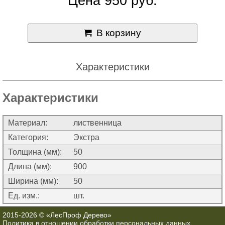
Цена 950 руб.
В корзину
Характеристики
Характеристики
Материал:
лиственница
Категория:
Экстра
Толщина (мм):
50
Длина (мм):
900
Ширина (мм):
50
Ед. изм.:
шт.
2015-2026 © «ЛесПроф Дерево»
Политика в отношении обработки персональных данных