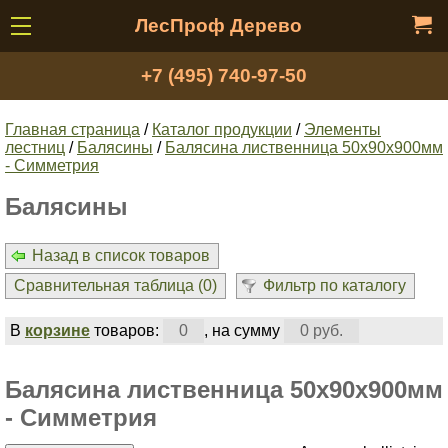
ЛесПроф Дерево
+7 (495) 740-97-50
Главная страница
/
Каталог продукции
/
Элементы
лестниц
/
Балясины
/
Балясина лиственница 50х90х900мм
- Симметрия
Балясины
Назад в список товаров
Сравнительная таблица (
0
)
Фильтр по каталогу
В
корзине
товаров:
0
, на сумму
0 руб.
Балясина лиственница 50х90х900мм
- Симметрия