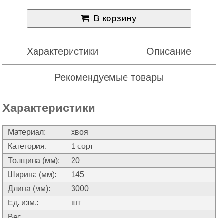
В корзину
Характеристики
Описание
Рекомендуемые товары
Характеристики
Материал:
хвоя
Категория:
1 сорт
Толщина (мм):
20
Ширина (мм):
145
Длина (мм):
3000
Ед. изм.:
шт
Вес