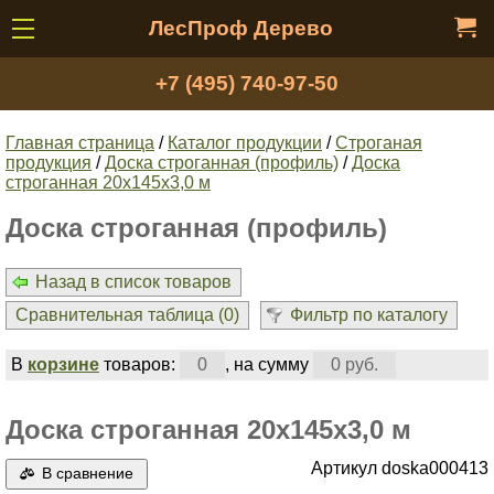
ЛесПроф Дерево
+7 (495) 740-97-50
Главная страница
/
Каталог продукции
/
Строганая
продукция
/
Доска строганная (профиль)
/
Доска
строганная 20х145х3,0 м
Доска строганная (профиль)
Назад в список товаров
Сравнительная таблица (
0
)
Фильтр по каталогу
В
корзине
товаров:
0
, на сумму
0 руб.
Доска строганная 20х145х3,0 м
Артикул doska000413
В сравнение