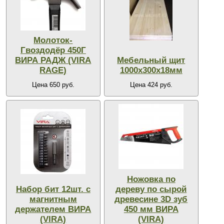
Молоток-
Гвоздодёр 450Г
ВИРА РАДЖ (VIRA
Мебельный щит
RAGE)
1000x300х18мм
Цена 650 руб.
Цена 424 руб.
Ножовка по
Набор бит 12шт. с
дереву по сырой
магнитным
древесине 3D зуб
держателем ВИРА
450 мм ВИРА
(VIRA)
(VIRA)