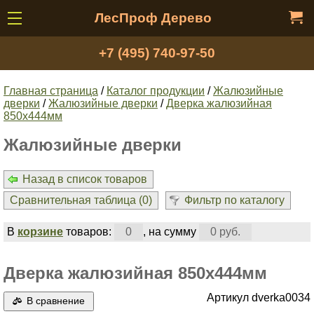
ЛесПроф Дерево
+7 (495) 740-97-50
Главная страница
/
Каталог продукции
/
Жалюзийные
дверки
/
Жалюзийные дверки
/
Дверка жалюзийная
850x444мм
Жалюзийные дверки
Назад в список товаров
Сравнительная таблица (
0
)
Фильтр по каталогу
В
корзине
товаров:
0
, на сумму
0 руб.
Дверка жалюзийная 850x444мм
Артикул dverka0034
В сравнение