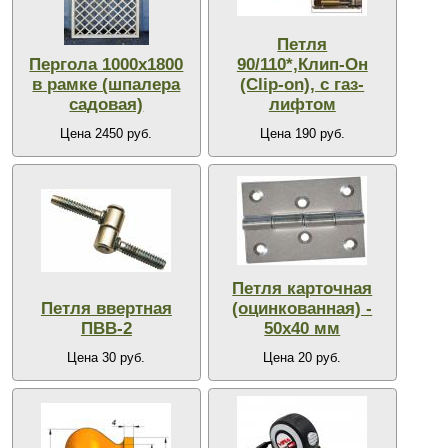
Петля
Пергола 1000х1800
90/110*,Клип-Он
в рамке (шпалера
(Clip-on), с газ-
садовая)
лифтом
Цена 2450 руб.
Цена 190 руб.
Петля карточная
Петля ввертная
(оцинкованная) -
ПВВ-2
50х40 мм
Цена 30 руб.
Цена 20 руб.