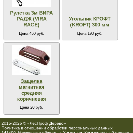
Рулетка 3м ВИРА
РАДЖ (VIRA
Угольник КРОФТ
RAGE)
(KROFT) 300 мм
Цена 450 руб.
Цена 190 руб.
Защелка
магнитная
средняя
коричневая
Цена 20 руб.
2015-2026 © «ЛесПроф Дерево»
Политика в отношении обработки персональных данных
141400, Московская область, г. Химки, ул. Коммунальный проезд