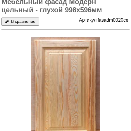
Мебельный фасад Модерн
цельный - глухой 998x596мм
Артикул fasadm0020cel
В сравнение