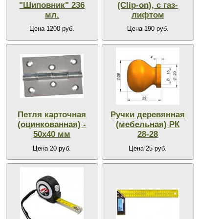
"Шиповник" 236
(Clip-on), с газ-
мл.
лифтом
Цена 1200 руб.
Цена 190 руб.
Петля карточная
Ручки деревянная
(оцинкованная) -
(мебельная) РК
50х40 мм
28-28
Цена 20 руб.
Цена 25 руб.