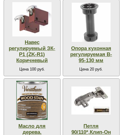
Навес
регулируемый ЗК-
Опора кухонная
Р1 (ZK-R1)
регулируемая В-
Коричневый
95-130 мм
Цена 100 руб.
Цена 20 руб.
Масло для
Петля
дерева.
90/110*,Клип-Он