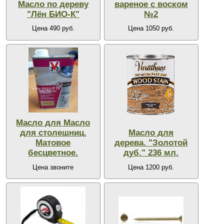
Масло по дереву
вареное с воском
"Лён БИО-К"
№2
Цена 490 руб.
Цена 1050 руб.
Масло для Масло
для столешниц.
Масло для
Матовое
дерева. "Золотой
бесцветное.
дуб." 236 мл.
Цена звоните
Цена 1200 руб.