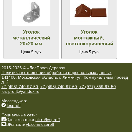
Уголок
Уголок
металлический
монтажный,
20х20 мм
светлокоричневый
Цена 5 руб.
Цена 5 руб.
2015-2026 © «ЛесПроф Дерево»
Политика в отношении обработки персональных данных
141400, Московская область, г. Химки, ул. Коммунальный проезд
д. 2
+7 (495) 740-97-50
,
+7 (495) 740-97-60
,
+7 (977) 859-97-50
les-proff@yandex.ru
Мессенджер:
lesproff
Социальные сети:
Одноклассники
ok.ru/lesproff
ВКонтакте
vk.com/lesproff