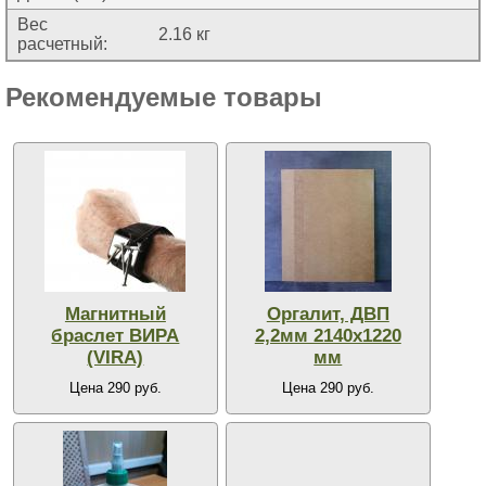
Вес
2.16 кг
расчетный:
Рекомендуемые товары
Магнитный
Оргалит, ДВП
браслет ВИРА
2,2мм 2140х1220
(VIRA)
мм
Цена 290 руб.
Цена 290 руб.