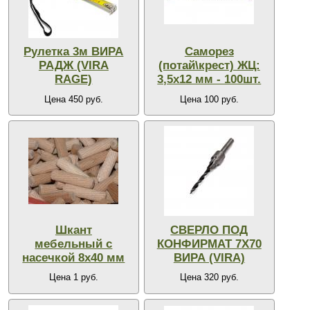
Рулетка 3м ВИРА
Саморез
РАДЖ (VIRA
(потай\крест) ЖЦ:
RAGE)
3,5х12 мм - 100шт.
Цена 450 руб.
Цена 100 руб.
Шкант
СВЕРЛО ПОД
мебельный с
КОНФИРМАТ 7Х70
насечкой 8х40 мм
ВИРА (VIRA)
Цена 1 руб.
Цена 320 руб.