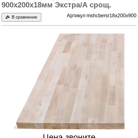
900х200х18мм Экстра/А срощ.
Артикул mshcbersr18x200x900
В сравнение
Цена звоните