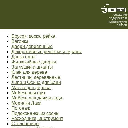
создание
поддержка и
продвижение
сайтов
Брусок, доска, рейка
Вагонка
Двери деревянные
Декоративные решетки и экраны
Доска пола
Жалюзийные дверки
Заглушки и шканты
Клей для дерева
Лестницы деревянные
Липа и Осина для бани
Масло для дерева
Мебельный щит
Мебель для дачи и сада
Морилки Лаки
Погонаж
Подоконники из сосны
Расходники, инструмент
Столешницы