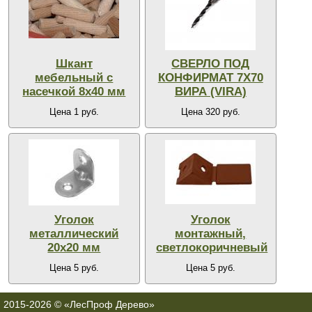
Шкант
СВЕРЛО ПОД
мебельный с
КОНФИРМАТ 7Х70
насечкой 8х40 мм
ВИРА (VIRA)
Цена 1 руб.
Цена 320 руб.
Уголок
Уголок
металлический
монтажный,
20х20 мм
светлокоричневый
Цена 5 руб.
Цена 5 руб.
2015-2026 © «ЛесПроф Дерево»