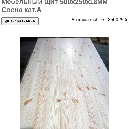
Мебельный щит 500х250х18мм
Сосна кат.А
Артикул mshcss18500250r
В сравнение