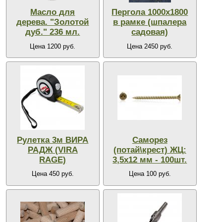
Масло для
Пергола 1000х1800
дерева. "Золотой
в рамке (шпалера
дуб." 236 мл.
садовая)
Цена 1200 руб.
Цена 2450 руб.
Рулетка 3м ВИРА
Саморез
РАДЖ (VIRA
(потай\крест) ЖЦ:
RAGE)
3,5х12 мм - 100шт.
Цена 450 руб.
Цена 100 руб.