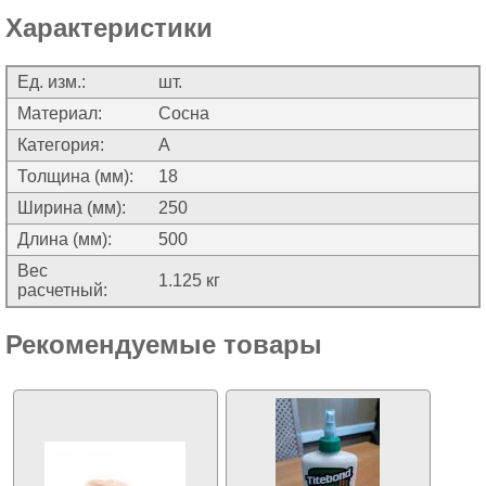
Характеристики
Ед. изм.:
шт.
Материал:
Сосна
Категория:
А
Толщина (мм):
18
Ширина (мм):
250
Длина (мм):
500
Вес
1.125 кг
расчетный:
Рекомендуемые товары