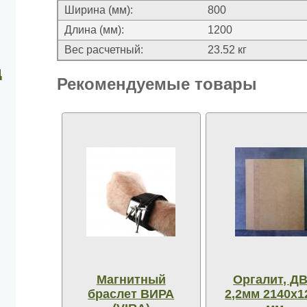
Ширина (мм):
800
Длина (мм):
1200
Вес расчетный:
23.52 кг
д
Рекомендуемые товары
Магнитный
Оргалит, Д
браслет ВИРА
2,2мм 2140х1