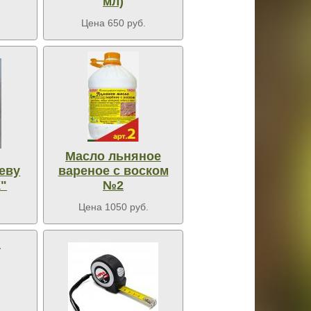
мл)
Цена 650 руб.
Масло льняное
еву
вареное с воском
"
№2
Цена 1050 руб.