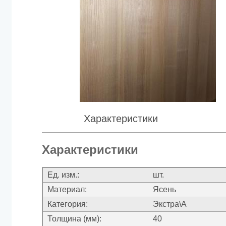
Характеристики
Характеристики
Ед. изм.:
шт.
Материал:
Ясень
Категория:
Экстра\А
Толщина (мм):
40