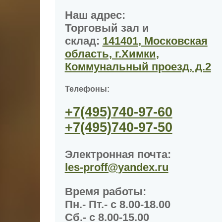
Наш адрес:
Торговый зал и
склад:
141401, Московская
область, г.Химки,
Коммунальный проезд, д.2
Телефоны:
+7(495)
740-97-60
+7(495)
740-97-50
Электронная почта:
les-proff@yandex.ru
Время работы
:
Пн.- Пт.- с 8.00-18.00
Сб.- с 8.00-15.00