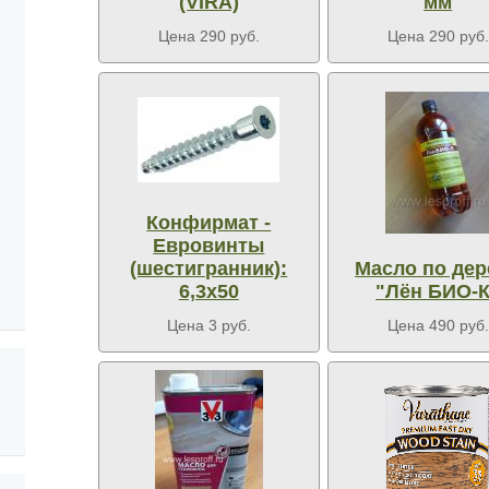
(VIRA)
мм
Цена 290 руб.
Цена 290 руб.
Конфирмат -
Евровинты
(шестигранник):
Масло по дер
6,3х50
"Лён БИО-К
Цена 3 руб.
Цена 490 руб.