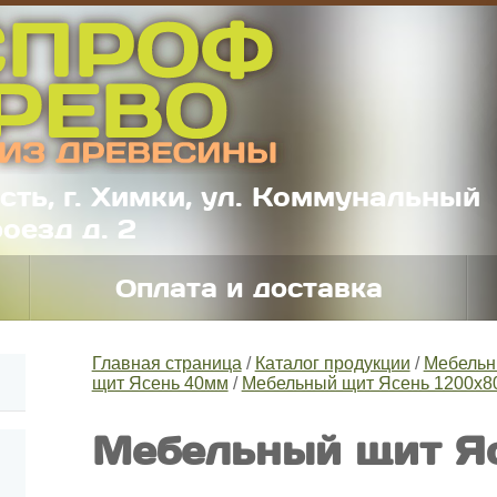
сть, г. Химки, ул. Коммунальный
оезд д. 2
Оплата и доставка
Главная страница
/
Каталог продукции
/
Мебельн
щит Ясень 40мм
/
Мебельный щит Ясень 1200х8
Мебельный щит Я