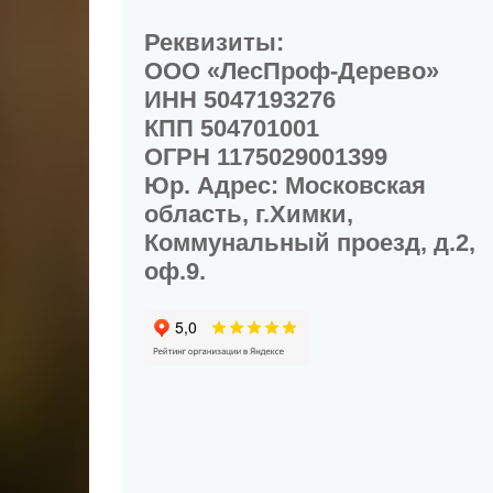
Реквизиты:
ООО «ЛесПроф-Дерево»
ИНН 5047193276
КПП 504701001
ОГРН 1175029001399
Юр. Адрес: Московская
область, г.Химки,
Коммунальный проезд, д.2,
оф.9.