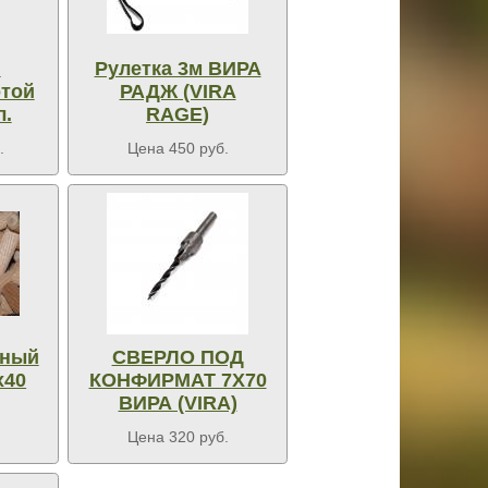
я
Рулетка 3м ВИРА
отой
РАДЖ (VIRA
л.
RAGE)
.
Цена 450 руб.
ьный
СВЕРЛО ПОД
х40
КОНФИРМАТ 7Х70
ВИРА (VIRA)
Цена 320 руб.