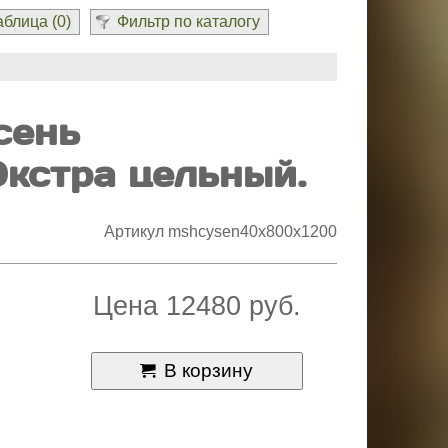
блица (
0
)
Фильтр по каталогу
сень
кстра цельный.
Артикул mshcysen40x800x1200
Цена 12480 руб.
В корзину