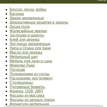
Брусок, доска, рейка
Вагонка
Двери деревянные
Декоративные решетки и экраны
Доска пола
Жалюзийные дверки
Заглушки и шканты
Клей для дерева
Лестницы деревянные
Липа и Осина для бани
Масло для дерева
Мебельный щит
Мебель для дачи и сада
Морилки Лаки
Погонаж
Подоконники из сосны
Расходники, инструмент
Столешницы
Топливные брикеты
Фанера, OSB, ДВП
Фасады из массива
Фасады из ценных пород
Фурнитура мебельная