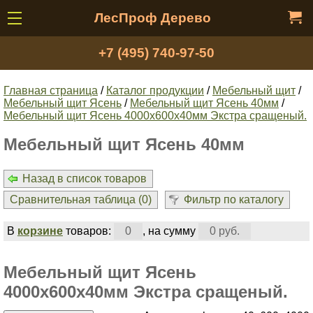
ЛесПроф Дерево
+7 (495) 740-97-50
Главная страница
/
Каталог продукции
/
Мебельный щит
/
Мебельный щит Ясень
/
Мебельный щит Ясень 40мм
/
Мебельный щит Ясень 4000х600х40мм Экстра сращеный.
Мебельный щит Ясень 40мм
Назад в список товаров
Сравнительная таблица (
0
)
Фильтр по каталогу
В
корзине
товаров:
0
, на сумму
0 руб.
Мебельный щит Ясень
4000х600х40мм Экстра сращеный.