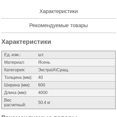
Характеристики
Рекомендуемые товары
Характеристики
Ед. изм.:
шт.
Материал:
Ясень
Категория:
Экстра\А\Сращ.
Толщина (мм):
40
Ширина (мм):
600
Длина (мм):
4000
Вес
50.4 кг
расчетный: