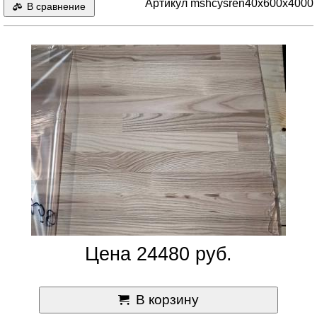
Артикул mshcysren40x600x4000
В сравнение
Цена 24480 руб.
В корзину