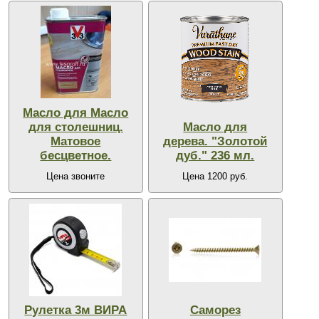
Масло для Масло
для столешниц.
Масло для
Матовое
дерева. "Золотой
бесцветное.
дуб." 236 мл.
Цена звоните
Цена 1200 руб.
Рулетка 3м ВИРА
Саморез