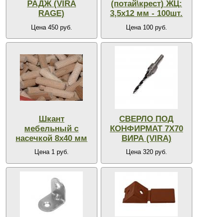
РАДЖ (VIRA
(потай\крест) ЖЦ:
RAGE)
3,5х12 мм - 100шт.
Цена 450 руб.
Цена 100 руб.
Шкант
СВЕРЛО ПОД
мебельный с
КОНФИРМАТ 7Х70
насечкой 8х40 мм
ВИРА (VIRA)
Цена 1 руб.
Цена 320 руб.