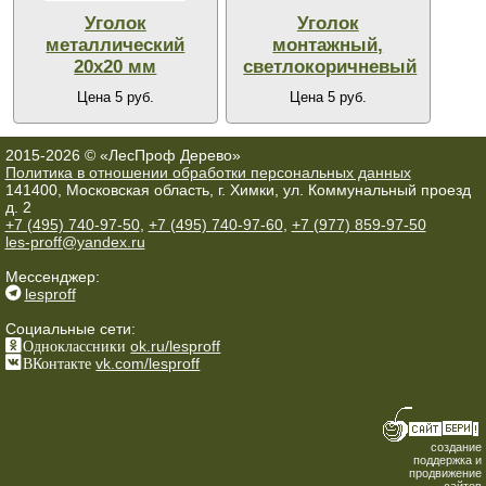
Уголок
Уголок
металлический
монтажный,
20х20 мм
светлокоричневый
Цена 5 руб.
Цена 5 руб.
2015-2026 © «ЛесПроф Дерево»
Политика в отношении обработки персональных данных
141400, Московская область, г. Химки, ул. Коммунальный проезд
д. 2
+7 (495) 740-97-50
,
+7 (495) 740-97-60
,
+7 (977) 859-97-50
les-proff@yandex.ru
Мессенджер:
lesproff
Социальные сети:
Одноклассники
ok.ru/lesproff
ВКонтакте
vk.com/lesproff
создание
поддержка и
продвижение
сайтов