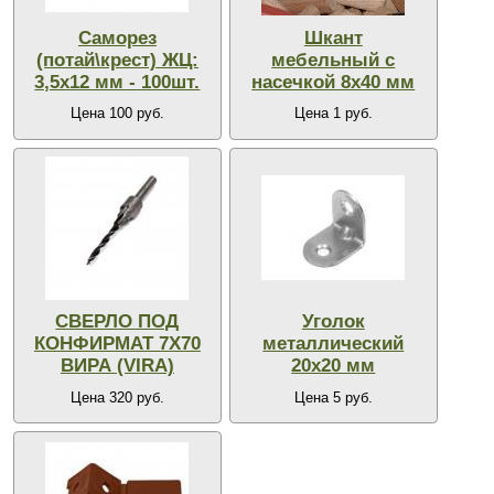
Саморез
Шкант
(потай\крест) ЖЦ:
мебельный с
3,5х12 мм - 100шт.
насечкой 8х40 мм
Цена 100 руб.
Цена 1 руб.
СВЕРЛО ПОД
Уголок
КОНФИРМАТ 7Х70
металлический
ВИРА (VIRA)
20х20 мм
Цена 320 руб.
Цена 5 руб.