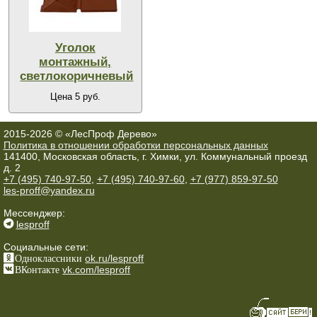
Уголок
монтажный,
светлокоричневый
Цена 5 руб.
2015-2026 © «ЛесПроф Дерево»
Политика в отношении обработки персональных данных
141400, Московская область, г. Химки, ул. Коммунальный проезд
д. 2
+7 (495) 740-97-50
,
+7 (495) 740-97-60
,
+7 (977) 859-97-50
les-proff@yandex.ru
Мессенджер:
lesproff
Социальные сети:
Одноклассники
ok.ru/lesproff
ВКонтакте
vk.com/lesproff