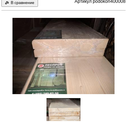
Артикул podokon400008
В сравнение