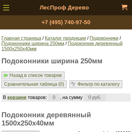
ЛесПроф Дерево
+7 (495) 740-97-50
Главная страница
/
Каталог продукции
/
Подоконники
/
Подоконники ширина 250мм
/
Подоконник деревянный
1500x250х40мм
Подоконники ширина 250мм
Назад в список товаров
Сравнительная таблица (
0
)
Фильтр по каталогу
В
корзине
товаров:
0
, на сумму
0 руб.
Подоконник деревянный
1500x250х40мм