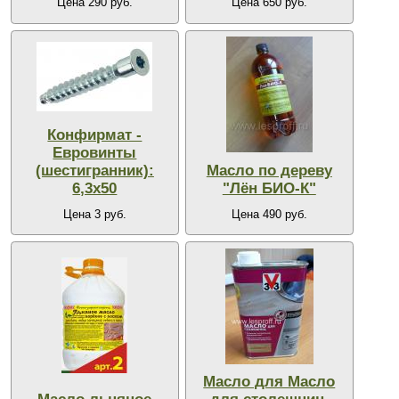
Цена 290 руб.
Цена 650 руб.
Конфирмат -
Евровинты
(шестигранник):
Масло по дереву
6,3х50
"Лён БИО-К"
Цена 3 руб.
Цена 490 руб.
Масло для Масло