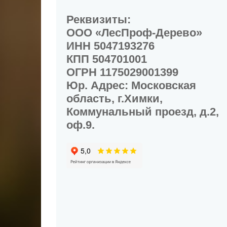
Реквизиты:
ООО «ЛесПроф-Дерево»
ИНН 5047193276
КПП 504701001
ОГРН 1175029001399
Юр. Адрес: Московская
область, г.Химки,
Коммунальный проезд, д.2,
оф.9.