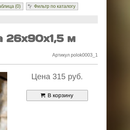
блица (
0
)
Фильтр по каталогу
а 26х90х1,5 м
Артикул polok0003_1
Цена 315 руб.
В корзину