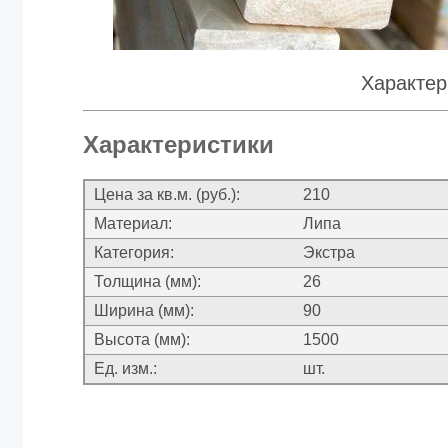
Характер
Характеристики
Цена за кв.м. (руб.):
210
Материал:
Липа
Категория:
Экстра
Толщина (мм):
26
Ширина (мм):
90
Высота (мм):
1500
Ед. изм.:
шт.