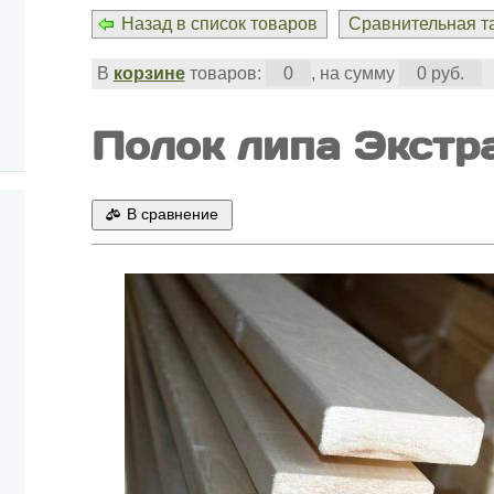
Назад в список товаров
Сравнительная та
В
корзине
товаров:
0
, на сумму
0 руб.
Полок липа Экстр
В сравнение