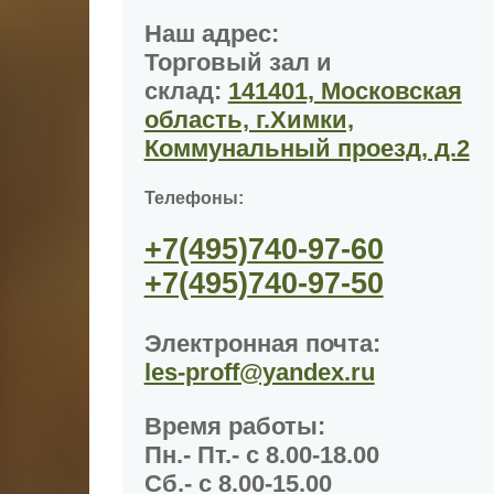
Наш адрес:
Торговый зал и
склад:
141401, Московская
область, г.Химки,
Коммунальный проезд, д.2
Телефоны:
+7(495)
740-97-60
+7(495)
740-97-50
Электронная почта:
les-proff@yandex.ru
Время работы
:
Пн.- Пт.- с 8.00-18.00
Сб.- с 8.00-15.00