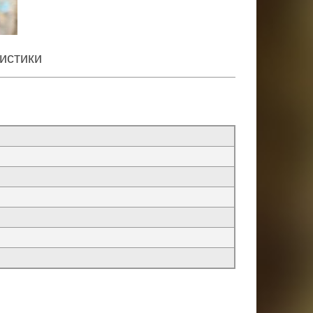
истики