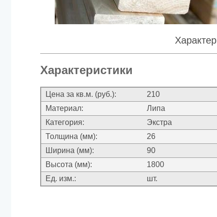
Характер
Характеристики
Цена за кв.м. (руб.):
210
Материал:
Липа
Категория:
Экстра
Толщина (мм):
26
Ширина (мм):
90
Высота (мм):
1800
Ед. изм.:
шт.