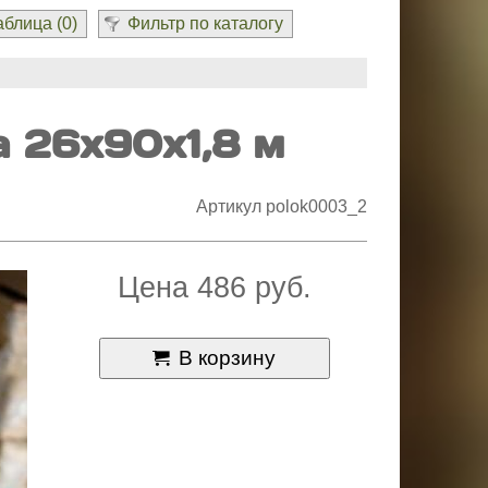
блица (
0
)
Фильтр по каталогу
а 26х90х1,8 м
Артикул polok0003_2
Цена 486 руб.
В корзину