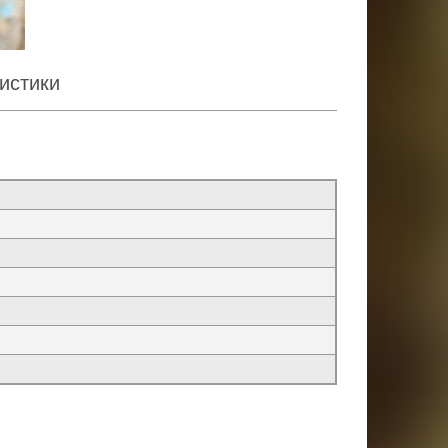
истики