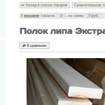
Назад в список товаров
Сравнительная та
В
корзине
товаров:
0
, на сумму
0 руб.
Полок липа Экстр
В сравнение