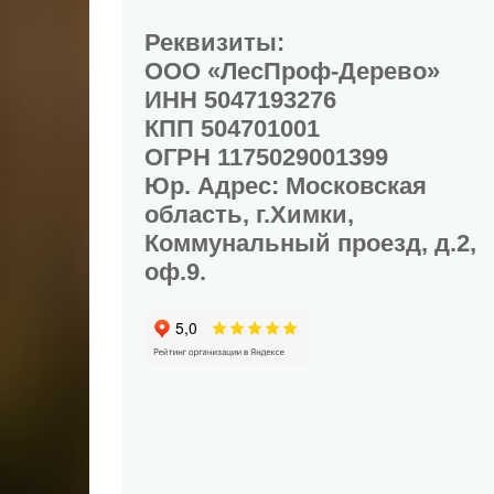
Реквизиты:
ООО «ЛесПроф-Дерево»
ИНН 5047193276
КПП 504701001
ОГРН 1175029001399
Юр. Адрес: Московская
область, г.Химки,
Коммунальный проезд, д.2,
оф.9.