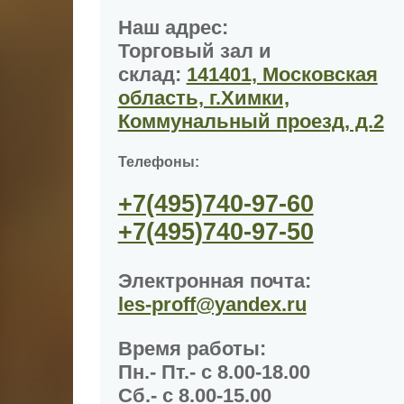
Наш адрес:
Торговый зал и
склад:
141401, Московская
область, г.Химки,
Коммунальный проезд, д.2
Телефоны:
+7(495)
740-97-60
+7(495)
740-97-50
Электронная почта:
les-proff@yandex.ru
Время работы
:
Пн.- Пт.- с 8.00-18.00
Сб.- с 8.00-15.00