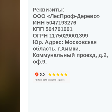
Реквизиты:
ООО «ЛесПроф-Дерево»
ИНН 5047193276
КПП 504701001
ОГРН 1175029001399
Юр. Адрес: Московская
область, г.Химки,
Коммунальный проезд, д.2,
оф.9.