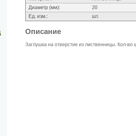
Диаметр (мм):
20
Ед. изм.:
шт.
Описание
д
Заглушка на отверстие из лиственницы. Кол-во ш