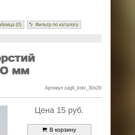
блица (
0
)
Фильтр по каталогу
ерстий
20 мм
Артикул zagll_listv_30x20
Цена 15 руб.
В корзину