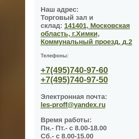
Наш адрес:
Торговый зал и
склад:
141401, Московская
область, г.Химки,
Коммунальный проезд, д.2
Телефоны:
+7(495)
740-97-60
+7(495)
740-97-50
Электронная почта:
les-proff@yandex.ru
Время работы
:
Пн.- Пт.- с 8.00-18.00
Сб.- с 8.00-15.00