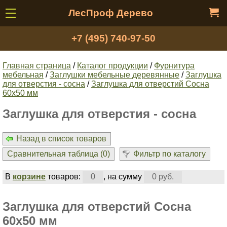
ЛесПроф Дерево
+7 (495) 740-97-50
Главная страница
/
Каталог продукции
/
Фурнитура
мебельная
/
Заглушки мебельные деревянные
/
Заглушка
для отверстия - сосна
/
Заглушка для отверстий Сосна
60х50 мм
Заглушка для отверстия - сосна
Назад в список товаров
Сравнительная таблица (
0
)
Фильтр по каталогу
В
корзине
товаров:
0
, на сумму
0 руб.
Заглушка для отверстий Сосна
60х50 мм