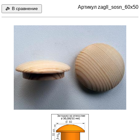
Артикул zagll_sosn_60x50
В сравнение